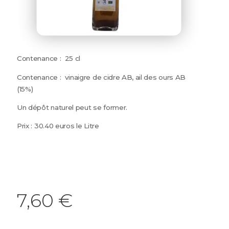
Contenance : 25 cl
Contenance : vinaigre de cidre AB, ail des ours AB
(15%)
Un dépôt naturel peut se former.
Prix : 30.40 euros le Litre
7,60
€