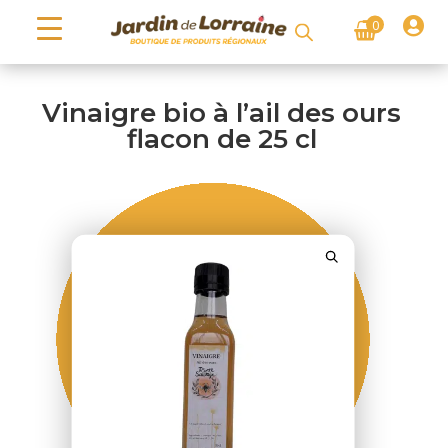

0
Vinaigre bio à l’ail des ours
flacon de 25 cl