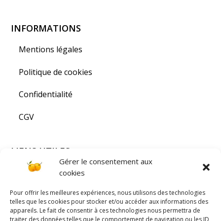
INFORMATIONS
Mentions légales
Politique de cookies
Confidentialité
CGV
LIENS UTILES
Gérer le consentement aux
Visiter la Lorraine
cookies
Pour offrir les meilleures expériences, nous utilisons des technologies
PAIEMENT SÉCURISÉ
telles que les cookies pour stocker et/ou accéder aux informations des
appareils. Le fait de consentir à ces technologies nous permettra de
traiter des données telles que le comportement de navigation ou les ID