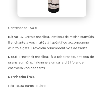
Contenance : 50 cl
Blanc
: Auxerrois moelleux est issu de raisins surmûris.
Il enchantera vos invités à l’apéritif ou accompagné
d’un foie gras. Il révèlera brillamment vos desserts.
Rosé
: Pinot noir moelleux, à la robe rosée, est issu de
raisins surmûris. Il illuminera un canard à l ‘orange,
charmera vos desserts.
Servir très frais
Prix : 15.86 euros le Litre