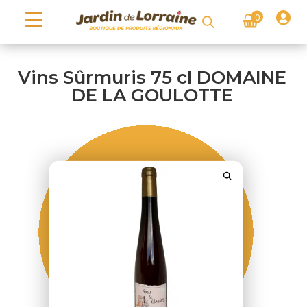

0
Vins Sûrmuris 75 cl DOMAINE
DE LA GOULOTTE