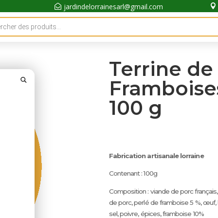
jardindelorrainesarl@gmail.com


Terrine de
Framboises
100 g
Fabrication artisanale lorraine
Contenant : 100g
Composition : viande de porc français,
de porc, perlé de framboise 5 %, œuf, l
sel, poivre, épices, framboise 10%