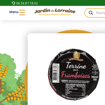
06.56.87.18.02

Recherche
Menu
de
produits