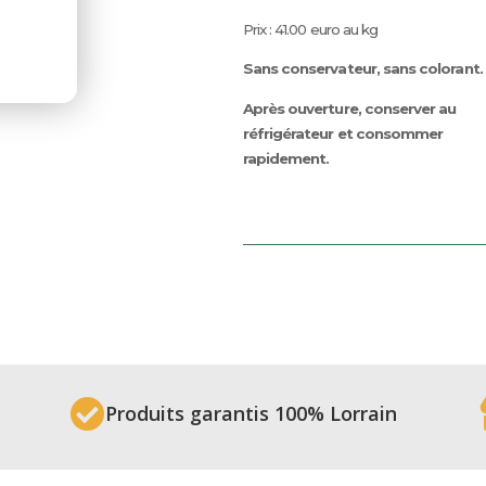
Prix : 41.00 euro au kg
Sans conservateur, sans colorant.
Après ouverture, conserver au
réfrigérateur et consommer
rapidement.

Produits garantis 100% Lorrain