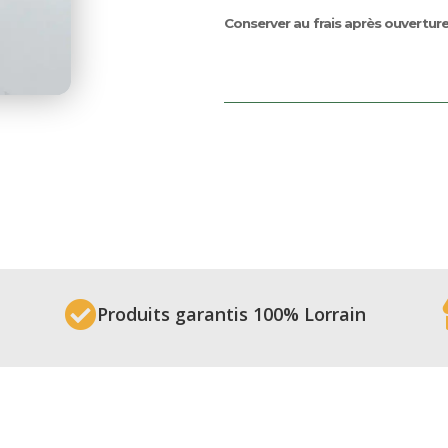
Conserver au frais après ouvertur

Produits garantis 100% Lorrain