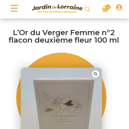

0
L’Or du Verger Femme n°2
flacon deuxième fleur 100 ml