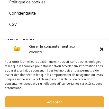
Politique de cookies
Confidentialité
CGV
LIENS UTILES
Gérer le consentement aux
Visiter la Lorraine
cookies
Pour offrir les meilleures expériences, nous utilisons des technologies
PAIEMENT SÉCURISÉ
telles que les cookies pour stocker et/ou accéder aux informations des
appareils. Le fait de consentir à ces technologies nous permettra de
traiter des données telles que le comportement de navigation ou les ID
uniques sur ce site. Le fait de ne pas consentir ou de retirer son
consentement peut avoir un effet négatif sur certaines caractéristiques
et fonctions.
NOS COORDONNÉES
Accepter
06.56.87.18.02

jardindelorrainesarl@gmail.com
