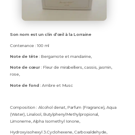
Son nom est un clin d’œil à la Lorraine
Contenance : 100 ml
Note de tête
: Bergamote et mandarine,
Note de cœur
: Fleur de mirabelliers, cassis, jasmin,
rose,
Note de fond
: Ambre et Musc
Composition : Alcohol denat, Parfum (Fragrance), Aqua
(Water), Linalool, ButylphenylMethylpropional,
Limoneme, Alpha Isomethyl Ionone,
Hydroxyisohexyl 3.Cyclohexene, Carboxaldehyde,