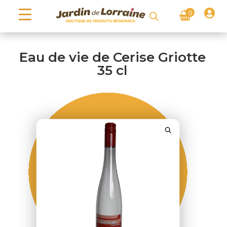

0
Eau de vie de Cerise Griotte
35 cl