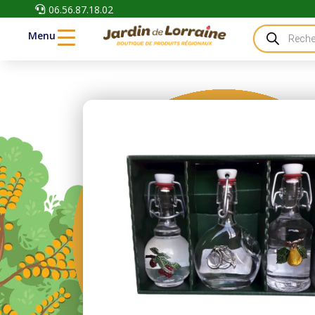
06.56.87.18.02

Recherche
Menu
de
produits