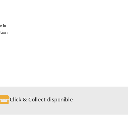
r la
tion
.

Click & Collect disponible