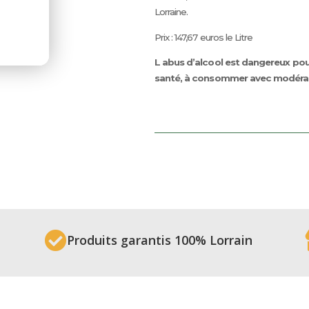
Lorraine.
Prix : 147,67 euros le Litre
L abus d’alcool est dangereux pou
santé, à consommer avec modéra

Produits garantis 100% Lorrain