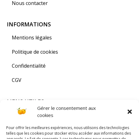
Nous contacter
INFORMATIONS
Mentions légales
Politique de cookies
Confidentialité
CGV
LIENS UTILES
Gérer le consentement aux
Visiter la Lorraine
cookies
Pour offrir les meilleures expériences, nous utilisons des technologies
PAIEMENT SÉCURISÉ
telles que les cookies pour stocker et/ou accéder aux informations des
appareils. Le fait de consentir à ces technologies nous permettra de