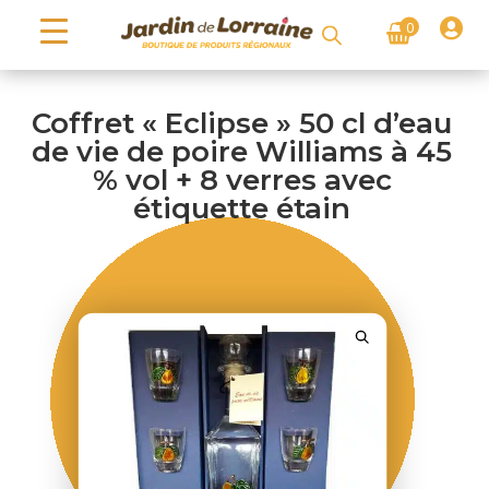

0
Coffret « Eclipse » 50 cl d’eau
de vie de poire Williams à 45
% vol + 8 verres avec
étiquette étain