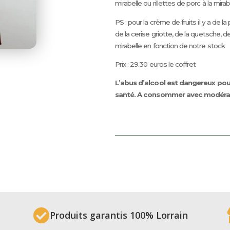
mirabelle ou rillettes de porc à la mirab
PS : pour la crème de fruits il y a de la 
de la cerise griotte, de la quetsche, de
mirabelle en fonction de notre stock
Prix : 29.30 euros le coffret
L’abus d’alcool est dangereux pou
santé. A consommer avec modéra

Produits garantis 100% Lorrain