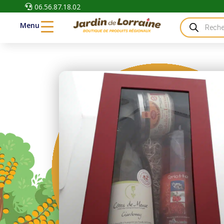
06.56.87.18.02

Recherche
Menu
de
produits